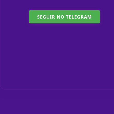
SEGUIR NO TELEGRAM