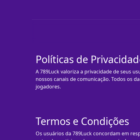
Políticas de Privacida
A 789Luck valoriza a privacidade de seus u
nossos canais de comunicação. Todos os dad
jogadores.
Termos e Condições
Os usuários da 789Luck concordam em respei