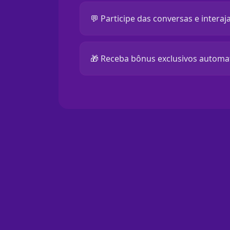
💬 Participe das conversas e interaj
🎁 Receba bônus exclusivos autom