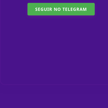
SEGUIR NO TELEGRAM