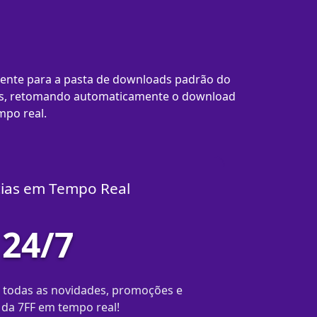
amente para a pasta de downloads padrão do
eis, retomando automaticamente o download
mpo real.
cias em Tempo Real
24/7
e todas as novidades, promoções e
 da 7FF em tempo real!