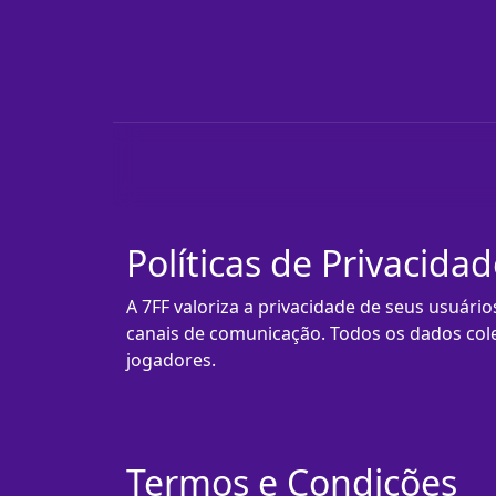
Políticas de Privacida
A 7FF valoriza a privacidade de seus usuár
canais de comunicação. Todos os dados cole
jogadores.
Termos e Condições