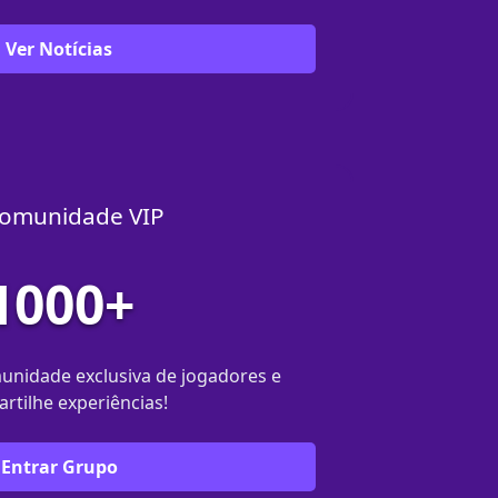
Ver Notícias
Comunidade VIP
1000+
unidade exclusiva de jogadores e
rtilhe experiências!
Entrar Grupo