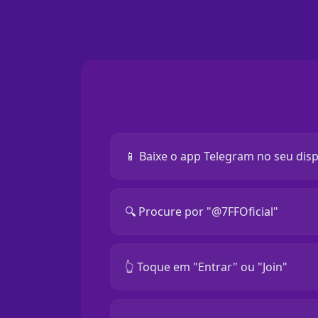
📱 Baixe o app Telegram no seu disp
🔍 Procure por "@7FFOficial"
👆 Toque em "Entrar" ou "Join"