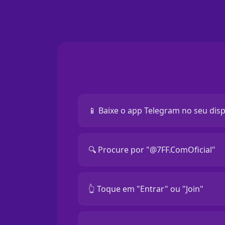
📱 Baixe o app Telegram no seu disp
🔍 Procure por "@7FF.ComOficial"
👆 Toque em "Entrar" ou "Join"