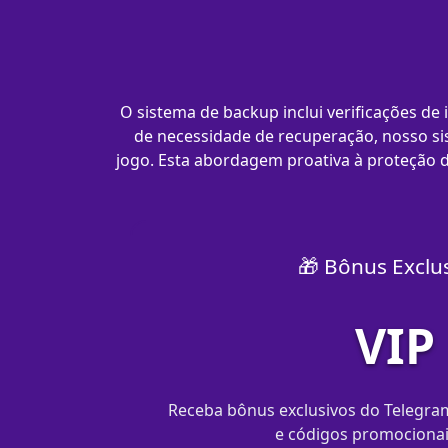
O sistema de backup inclui verificações d
de necessidade de recuperação, nosso s
jogo. Esta abordagem proativa à proteção 
🎁 Bônus Exclu
VIP
Receba bônus exclusivos do Telegra
e códigos promocionai