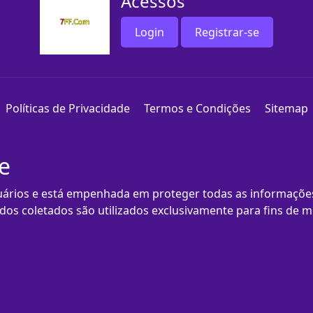
Acessos
Login
Registrar-se
Políticas de Privacidade
Termos e Condições
Sitemap
de
suários e está empenhada em proteger todas as informaçõe
os coletados são utilizados exclusivamente para fins de m