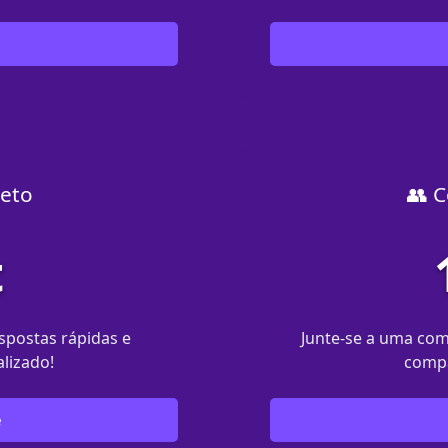
reto
👥 
t
espostas rápidas e
Junte-se a uma com
lizado!
compa
e