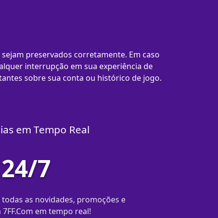
s sejam preservados corretamente. Em caso
lquer interrupção em sua experiência de
ntes sobre sua conta ou histórico de jogo.
cias em Tempo Real
24/7
e todas as novidades, promoções e
a 7FF.Com em tempo real!