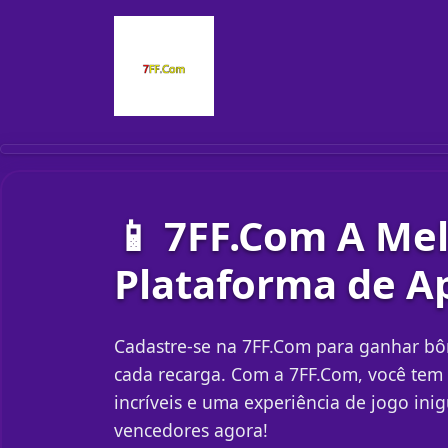
📱 7FF.Com A Me
Plataforma de A
Cadastre-se na 7FF.Com para ganhar bô
cada recarga. Com a 7FF.Com, você tem
incríveis e uma experiência de jogo inig
vencedores agora!