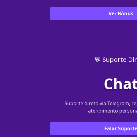
Ver Bônus
💬 Suporte Di
Cha
Suporte direto via Telegram, r
atendimento persona
Falar Suport