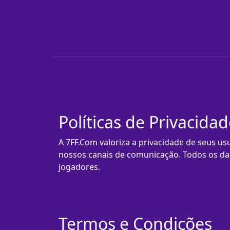
Políticas de Privacida
A 7FF.Com valoriza a privacidade de seus u
nossos canais de comunicação. Todos os dad
jogadores.
Termos e Condições