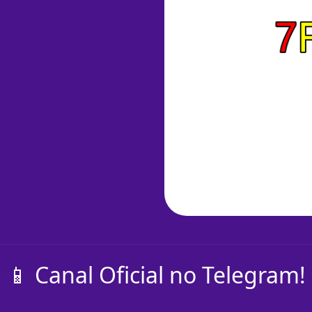
📱 Canal Oficial no Telegram!